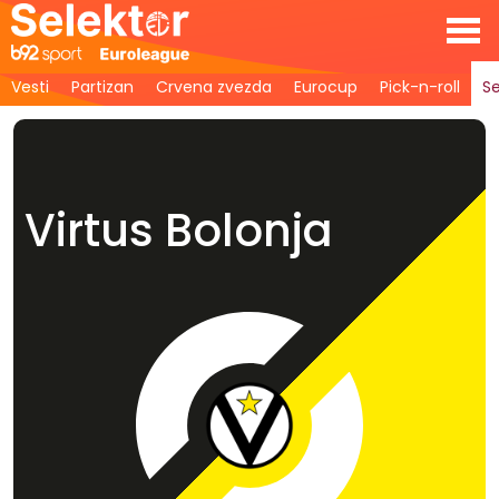
Vesti
Partizan
Crvena zvezda
Eurocup
Pick-n-roll
Se
Virtus Bolonja